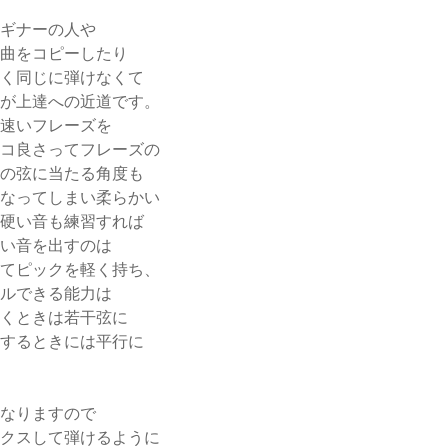
ギナーの人や
曲をコピーしたり
く同じに弾けなくて
が上達への近道です。
速いフレーズを
コ良さってフレーズの
の弦に当たる角度も
なってしまい柔らかい
硬い音も練習すれば
い音を出すのは
てピックを軽く持ち、
ルできる能力は
くときは若干弦に
するときには平行に
なりますので
クスして弾けるように