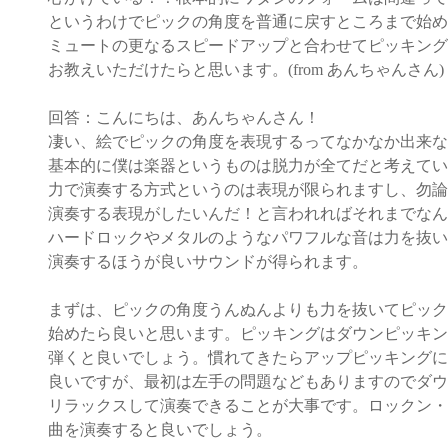
というわけでピックの角度を普通に戻すところまで始め
ミュートの更なるスピードアップと合わせてピッキング
お教えいただけたらと思います。(from あんちゃんさん)
回答：こんにちは、あんちゃんさん！
凄い、絵でピックの角度を表現するってなかなか出来な
基本的に僕は楽器というものは脱力が全てだと考えてい
力で演奏する方式というのは表現が限られますし、勿論
演奏する表現がしたいんだ！と言われればそれまでなん
ハードロックやメタルのようなパワフルな音は力を抜い
演奏するほうが良いサウンドが得られます。
まずは、ピックの角度うんぬんよりも力を抜いてピック
始めたら良いと思います。ピッキングはダウンピッキン
弾くと良いでしょう。慣れてきたらアップピッキングに
良いですが、最初は左手の問題などもありますのでダウ
リラックスして演奏できることが大事です。ロックン・
曲を演奏すると良いでしょう。