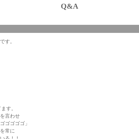
Q&A
です。
てます。
を言わせ
ゴゴゴゴゴゴ」
を常に
いる！！