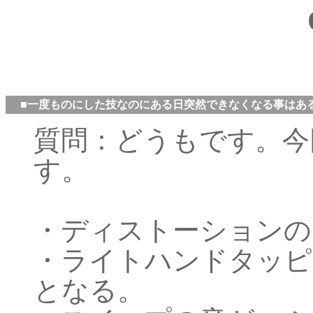
■一度ものにした技なのにある日突然できなくなる事はあ
質問：どうもです。今
す。
・ディストーションの
・ライトハンドタッピ
となる。