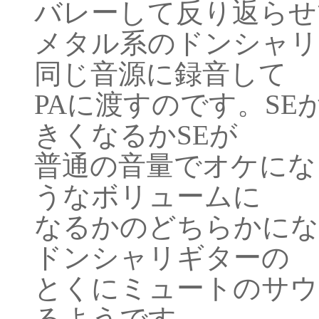
バレーして反り返らせ
メタル系のドンシャリ
同じ音源に録音して
PAに渡すのです。S
きくなるかSEが
普通の音量でオケにな
うなボリュームに
なるかのどちらかにな
ドンシャリギターの
とくにミュートのサウ
るようです。