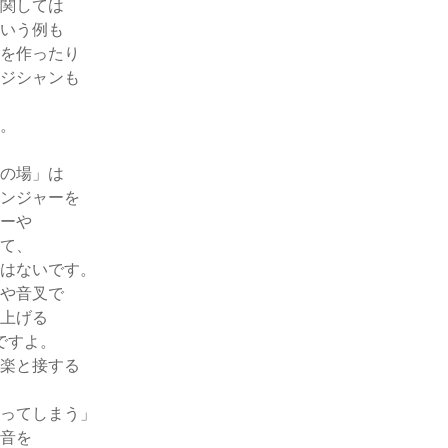
関しては
いう例も
を作ったり
ジシャンも
。
の場」は
ンジャーを
ーや
て、
はないです。
や音叉で
上げる
ですよ。
楽と接する
ってしまう」
音を