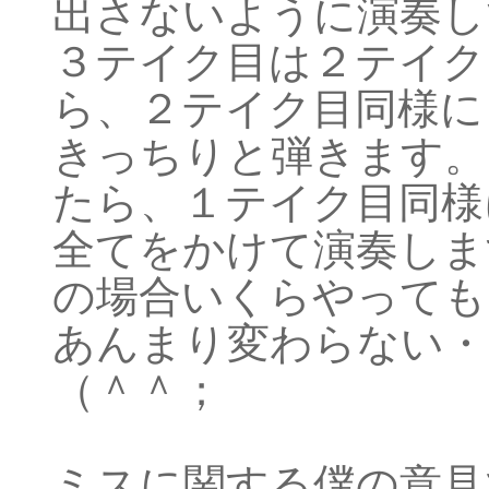
出さないように演奏し
３テイク目は２テイク
ら、２テイク目同様に
きっちりと弾きます。
たら、１テイク目同様
全てをかけて演奏しま
の場合いくらやっても
あんまり変わらない・
（＾＾；
ミスに関する僕の意見