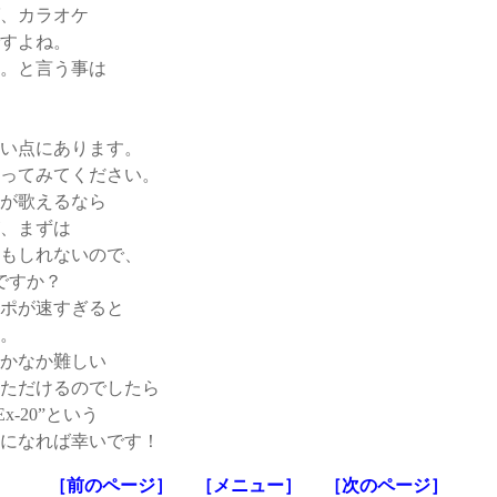
、カラオケ
すよね。
。と言う事は
い点にあります。
ってみてください。
が歌えるなら
、まずは
もしれないので、
ですか？
ポが速すぎると
。
かなか難しい
ただけるのでしたら
-20”という
になれば幸いです！
［前のページ］
［メニュー］
［次のページ］