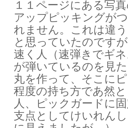
１１ページにある写真
アップピッキングがつ
れません。これは違う
と思っていたのですが、
速く人（速弾きでギネ
が弾いているのを見た
丸を作って、そこにピ
程度の持ち方であ然と
人、ピックガードに固
支点としてけいれんし
に見えましたが…）