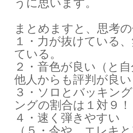
うに思います。
まとめますと、思考の
１・力が抜けている、
ている。
２・音色が良い（と自
他人からも評判が良い
３・ソロとバッキング
ングの割合は１対９！
４・速く弾きやすい
（５・今や、エレキと