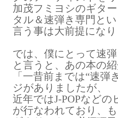
加茂フミヨシのギター
タル＆速弾き専門とい
言う事は大前提になり
では、僕にとって速弾
と言うと、あの本の紹
「一昔前までは“速弾き
ジがありましたが、
近年ではJ-POPなど
が行なわれており、も