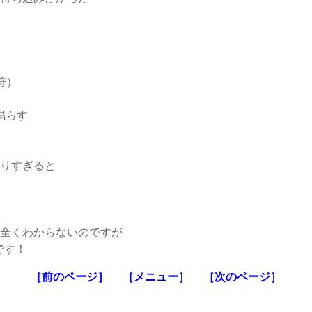
符）
に鳴らす
りすぎると
全くわからないのですが
です！
［前のページ］
［メニュー］
［次のページ］