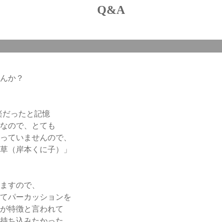
Q&A
んか？
楽だったと記憶
なので、とても
っていませんので、
草（岸本くに子）」
ますので、
てパーカッションを
が特徴と言われて
持ち込みたかった