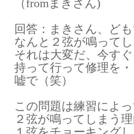
（fromまきさん)
回答：まきさん、ども
なんと２弦が鳴ってし
それは大変だ、今すぐ
持って行って修理を・
嘘で（笑）
この問題は練習によっ
２弦が鳴ってしまう理
１弦をチョーキングし