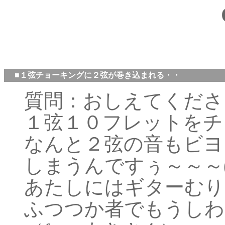
■１弦チョーキングに２弦が巻き込まれる・・
質問：おしえてくださ
１弦１０フレットをチ
なんと２弦の音もビヨ
しまうんですぅ～～～(>
あたしにはギターむり
ふつつか者でもうしわ